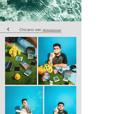
Chicano wei
@chicanowei